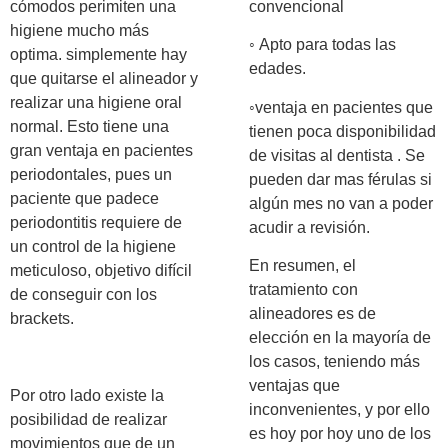
cómodos perimiten una
convencional
higiene mucho más
◦ Apto para todas las
optima. simplemente hay
edades.
que quitarse el alineador y
realizar una higiene oral
◦ventaja en pacientes que
normal. Esto tiene una
tienen poca disponibilidad
gran ventaja en pacientes
de visitas al dentista . Se
periodontales, pues un
pueden dar mas férulas si
paciente que padece
algún mes no van a poder
periodontitis requiere de
acudir a revisión.
un control de la higiene
En resumen, el
meticuloso, objetivo difícil
tratamiento con
de conseguir con los
alineadores es de
brackets.
elección en la mayoría de
los casos, teniendo más
ventajas que
Por otro lado existe la
inconvenientes, y por ello
posibilidad de realizar
es hoy por hoy uno de los
movimientos que de un