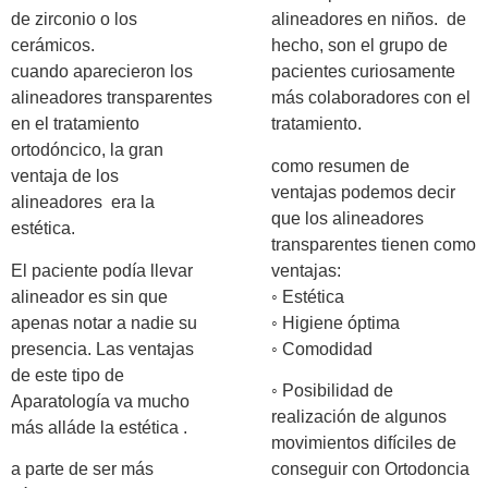
de zirconio o los
alineadores en niños. de
cerámicos.
hecho, son el grupo de
cuando aparecieron los
pacientes curiosamente
alineadores transparentes
más colaboradores con el
en el tratamiento
tratamiento.
ortodóncico, la gran
como resumen de
ventaja de los
ventajas podemos decir
alineadores era la
que los alineadores
estética.
transparentes tienen como
El paciente podía llevar
ventajas:
alineador es sin que
◦ Estética
apenas notar a nadie su
◦ Higiene óptima
presencia. Las ventajas
◦ Comodidad
de este tipo de
◦ Posibilidad de
Aparatología va mucho
realización de algunos
más alláde la estética .
movimientos difíciles de
a parte de ser más
conseguir con Ortodoncia