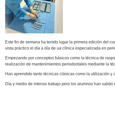
Este fin de semana ha tenido lugar la primera edición del c
vista práctico el día a día de ua clínica especializada en per
Empezando por conceptos básicos como la técnica de raspaje y
realización de mantenimientos periodontales mediante la técn
Han aprendido tanto técnicas clásicas como la utilización y 
Día y medio de intenso trabajo pero los alumnos han salido 