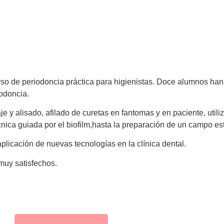
urso de periodoncia práctica para higienistas. Doce alumnos h
iodoncia.
 alisado, afilado de curetas en fantomas y en paciente, utiliza
ica guiada por el biofilm,hasta la preparación de un campo esté
aplicación de nuevas tecnologías en la clínica dental.
muy satisfechos.