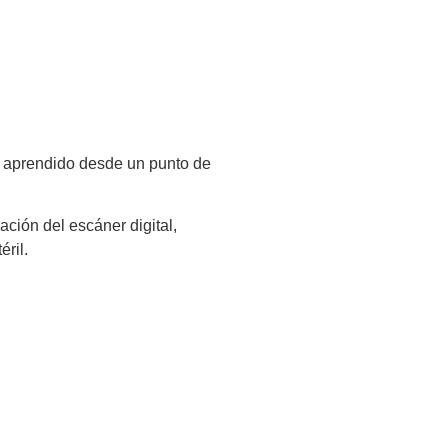
an aprendido desde un punto de
ción del escáner digital,
ril.