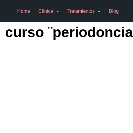
Home
Clínica
Tratamientos
Blog
l curso ¨periodoncia