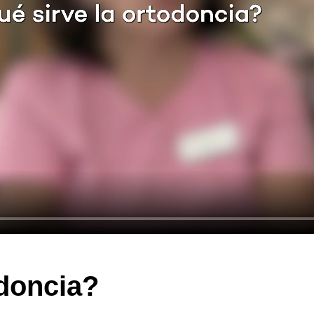
odoncia?