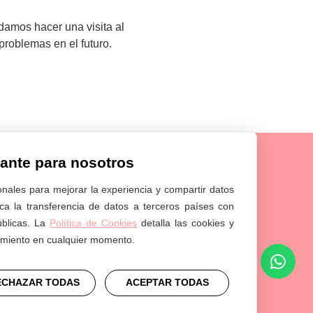
damos hacer una visita al
roblemas en el futuro.
tante para nosotros
onales para mejorar la experiencia y compartir datos
lica la transferencia de datos a terceros países con
úblicas. La
Política de Cookies
detalla las cookies y
timiento en cualquier momento.
ECHAZAR TODAS
ACEPTAR TODAS
ed by
Inspiria Dental