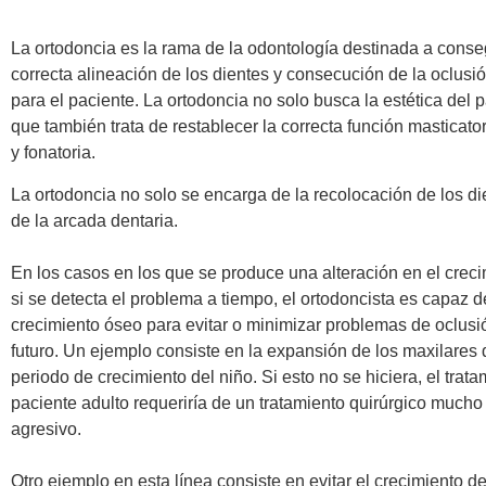
La ortodoncia es la rama de la odontología destinada a conseg
correcta alineación de los dientes y consecución de la oclus
para el paciente. La ortodoncia no solo busca la estética del p
que también trata de restablecer la correcta función masticato
y fonatoria.
La ortodoncia no solo se encarga de la recolocación de los di
de la arcada dentaria.
En los casos en los que se produce una alteración en el crec
si se detecta el problema a tiempo, el ortodoncista es capaz d
crecimiento óseo para evitar o minimizar problemas de oclusi
futuro. Un ejemplo consiste en la expansión de los maxilares 
periodo de crecimiento del niño. Si esto no se hiciera, el trata
paciente adulto requeriría de un tratamiento quirúrgico much
agresivo.
Otro ejemplo en esta línea consiste en evitar el crecimiento